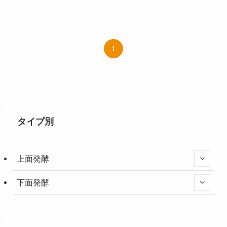
1
タイプ別
上面発酵
下面発酵