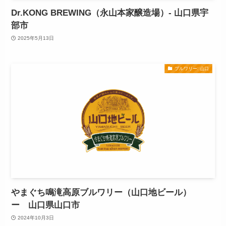
Dr.KONG BREWING（永山本家醸造場）- 山口県宇
部市
2025年5月13日
ブルワリー: 山口
やまぐち鳴滝高原ブルワリー（山口地ビール）
ー 山口県山口市
2024年10月3日