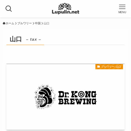
MENU
ホーム
ブルワリー
中国
山口
山口
– tax –
ブルワリー: 山口