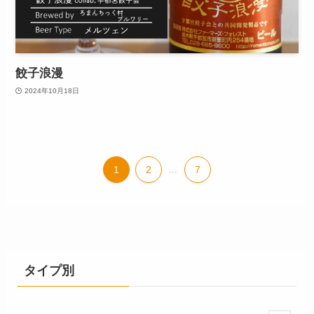
餃子浪漫
2024年10月18日
1
2
...
7
タイプ別