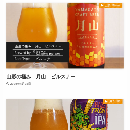
山形 : Pilsner
山形の極み 月山 ピルスナー
2025年4月28日
USA : IPA