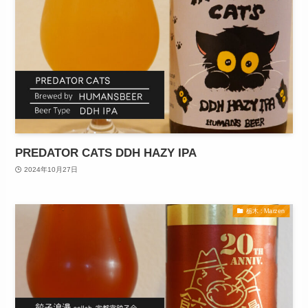
PREDATOR CATS DDH HAZY IPA
2024年10月27日
栃木 : Marzen