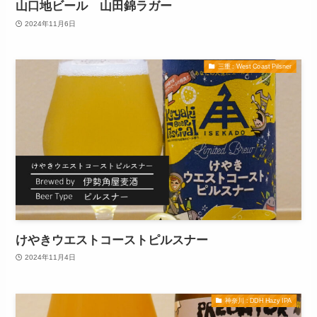
山口地ビール 山田錦ラガー
2024年11月6日
三重 : West Coast Pilsner
けやきウエストコーストピルスナー
2024年11月4日
神奈川 : DDH Hazy IPA