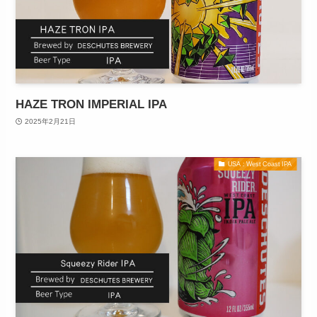
HAZE TRON IMPERIAL IPA
2025年2月21日
USA : West Coast IPA