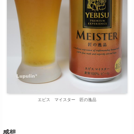
エビス マイスター 匠の逸品
感想