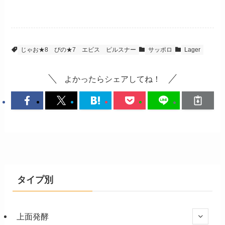
じゃお★8
ぴの★7
エビス
ピルスナー
サッポロ
Lager
よかったらシェアしてね！
タイプ別
上面発酵