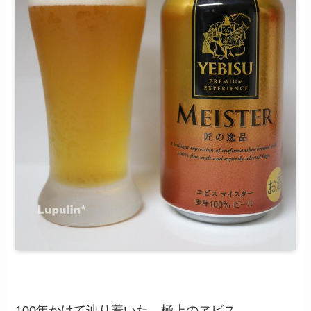
100年かけて辿り着いた、極上のヱビス。