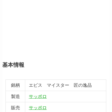
基本情報
銘柄
エビス マイスター 匠の逸品
製造
サッポロ
販売
サッポロ