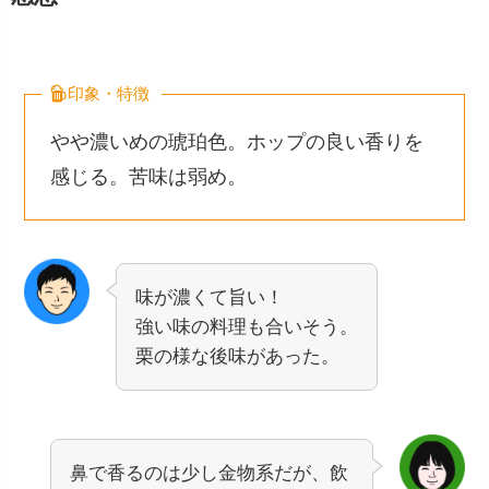
印象・特徴
やや濃いめの琥珀色。ホップの良い香りを
感じる。苦味は弱め。
味が濃くて旨い！
強い味の料理も合いそう。
栗の様な後味があった。
鼻で香るのは少し金物系だが、飲