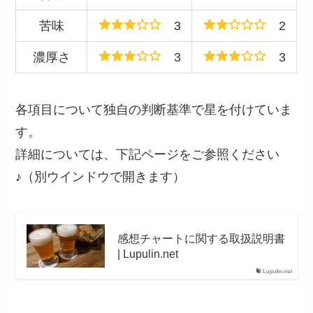
苦味
3
2
濃厚さ
3
3
各項目について独自の判断基準で星を付けていま
す。
詳細については、下記ページをご参照ください
♪（別ウインドウで開きます）
感想チャートに関する取扱説明書
| Lupulin.net
Lupulin.net