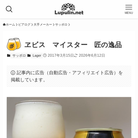
MENU
ホーム
ビアログ
大手メーカー
サッポロ
ヱビス マイスター 匠の逸品
2017年3月15日
2026年6月12日
サッポロ
Lager
記事内に広告（自動広告・アフィリエイト広告）を
掲載しています。