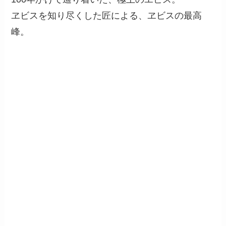
ヱビスを知り尽くした匠による、ヱビスの最高
峰。