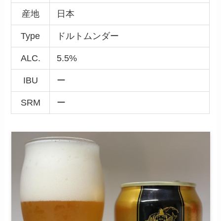
産地
日本
Type
ドルトムンダー
ALC.
5.5%
IBU
ー
SRM
ー