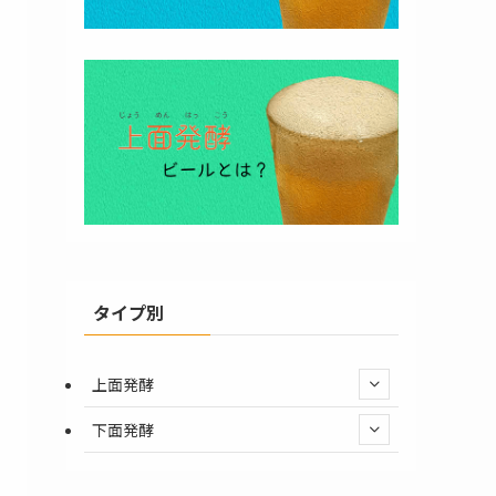
タイプ別
上面発酵
下面発酵