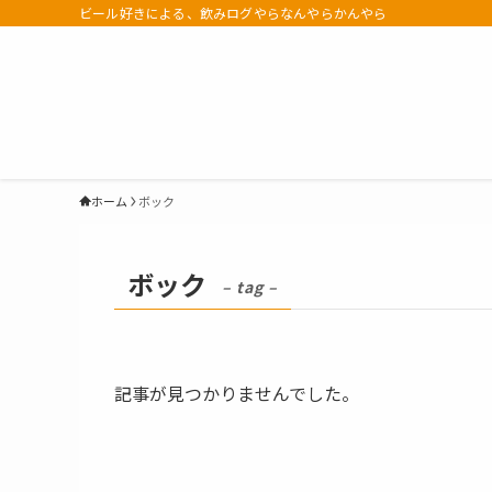
ビール好きによる、飲みログやらなんやらかんやら
ホーム
ボック
ボック
– tag –
記事が見つかりませんでした。